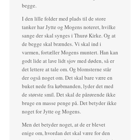
begge.
I den lille folder med plads til de store
tanker har Jytte og Mogens noteret, hvilke
sange der skal synges i Thurø Kirke. Og at
de begge skal brændes. Vi skal ind i
varmen, fortæller Mogens muntert. Han kan
godt lide at lave lidt sjov med døden, så er
det lettere at tale om. Og blomsterne står
der også noget om. Det skal bare være en
buket nede fra købmanden, lyder det med
de største smil. Det skal de pårørende ikke
bruge en masse penge på. Det betyder ikke
noget for Jytte og Mogens.
Men det betyder noget, at de er blevet
enige om, hvordan det skal være for den