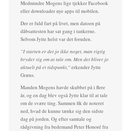
Medmindre Mogens lige tjekker Facebook
eller downloader nye apps til mobilen.
Der er fuld fart på livet, men datoen på
dåbsattesten har sat gang i tankerne.
Selvom Jytte helst var det foruden.
”I starten er det jo ikke noget, man rigtig
bryder sig om at tale om. Men det bliver jo
aktuelt på et tidspunkt,”
erkender Jytte
Græns.
Manden Mogens havde skubbet på i flere
år, og en dag blev også Jytte klar til at tale
om de svære ting. Sammen fik de noteret
ned, hvad de kunne tænke sig den sidste
dag på jorden. Og efter samtale og
rådgivning fra bedemand Peter Honoré fra