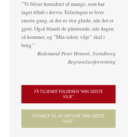
”Vi bliver kontaktet af mange, som har
taget tilløb i årevis. Erfaringen er hver
eneste gang, at der er stor glæde, når det er
gjort. Også blandt de pårørende, når dagen
så kommer, og ”Min sidste vilje” skal i
brug.”
Bedemand Peter Honoré, Svendborg
Begravelsesforretning
FÅ TILSENDT FOLDEREN ”MIN SIDSTE
VILJE”
FÅ HJÆLP TIL AT UDFYLDE ”MIN SIDSTE
VILJE”