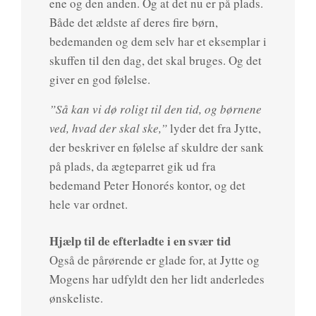
ene og den anden. Og at det nu er på plads.
Både det ældste af deres fire børn,
bedemanden og dem selv har et eksemplar i
skuffen til den dag, det skal bruges. Og det
giver en god følelse.
”Så kan vi dø roligt til den tid, og børnene
ved, hvad der skal ske,”
lyder det fra Jytte,
der beskriver en følelse af skuldre der sank
på plads, da ægteparret gik ud fra
bedemand Peter Honorés kontor, og det
hele var ordnet.
Hjælp til de efterladte i en svær tid
Også de pårørende er glade for, at Jytte og
Mogens har udfyldt den her lidt anderledes
ønskeliste.