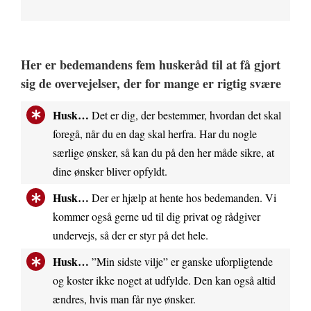
Her er bedemandens fem huskeråd til at få gjort
sig de overvejelser, der for mange er rigtig svære
Husk…
Det er dig, der bestemmer, hvordan det skal
foregå, når du en dag skal herfra. Har du nogle
særlige ønsker, så kan du på den her måde sikre, at
dine ønsker bliver opfyldt.
Husk…
Der er hjælp at hente hos bedemanden. Vi
kommer også gerne ud til dig privat og rådgiver
undervejs, så der er styr på det hele.
Husk…
”Min sidste vilje” er ganske uforpligtende
og koster ikke noget at udfylde. Den kan også altid
ændres, hvis man får nye ønsker.