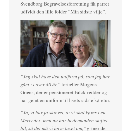
Svendborg Begravelsesforretning fik parret
udfyldt den lille folder ”Min sidste vilje”.
”Jeg skal have den uniform på, som jeg har
gået i i over 40 år,”
fortæller Mogens
Græns, der er pensioneret Falck-redder og
har gemt en uniform til livets sidste køretur.
”Ja, vi har jo skrevet, at vi skal køres i en
Mercedes, men nu har bedemanden skiftet
bil, så det må vi have lavet om,”
griner de