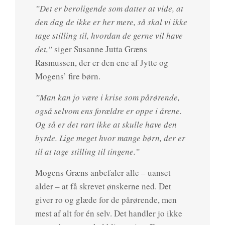
”Det er beroligende som datter at vide, at
den dag de ikke er her mere, så skal vi ikke
tage stilling til, hvordan de gerne vil have
det,”
siger Susanne Jutta Græns
Rasmussen, der er den ene af Jytte og
Mogens’ fire børn.
”Man kan jo være i krise som pårørende,
også selvom ens forældre er oppe i årene.
Og så er det rart ikke at skulle have den
byrde. Lige meget hvor mange børn, der er
til at tage stilling til tingene.”
Mogens Græns anbefaler alle – uanset
alder – at få skrevet ønskerne ned. Det
giver ro og glæde for de pårørende, men
mest af alt for én selv. Det handler jo ikke