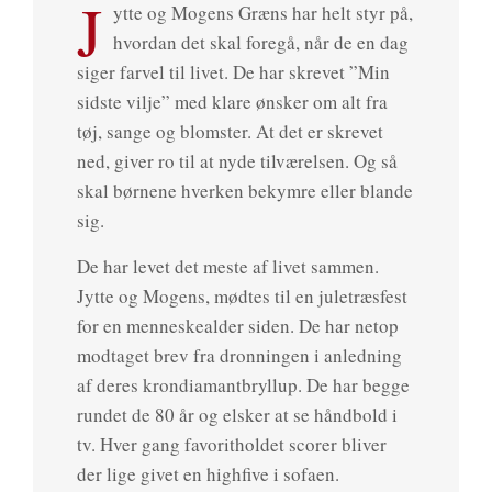
J
ytte og Mogens Græns har helt styr på,
hvordan det skal foregå, når de en dag
siger farvel til livet. De har skrevet ”Min
sidste vilje” med klare ønsker om alt fra
tøj, sange og blomster. At det er skrevet
ned, giver ro til at nyde tilværelsen. Og så
skal børnene hverken bekymre eller blande
sig.
De har levet det meste af livet sammen.
Jytte og Mogens, mødtes til en juletræsfest
for en menneskealder siden. De har netop
modtaget brev fra dronningen i anledning
af deres krondiamantbryllup. De har begge
rundet de 80 år og elsker at se håndbold i
tv. Hver gang favoritholdet scorer bliver
der lige givet en highfive i sofaen.