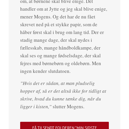
om, at børnene skal blive enige. Det
handler om at Jytte og jeg skal blive enige,
mener Mogens. Og det har de nu fået
skrevet ned på et stykke papir, som de
håber først skal i brug om lang tid. Der er
stadig mange dage, der skal nydes i
fællesskab, mange håndboldkampe, der
skal ses og mange fødselsdage, der skal
fejres med børnebørn og oldebørn. Men
ingen kender slutdatoen.
”Hvis det er sådan, at man pludselig
hopper af, så er det altså ikke for tidligt at
skrive, hvad du kunne tænke dig, når du
ligger i kisten,”
slutter Mogens.
FÅ TILSENDT FOLDEREN ”MIN SIDSTE