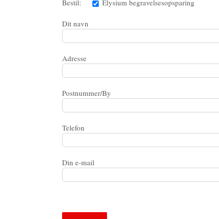
Bestil:
Elysium begravelsesopsparing
Dit navn
Adresse
Postnummer/By
Telefon
Din e-mail