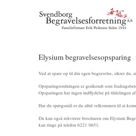
Skip
to
content
Elysium begravelsesopsparing
Ved at spare op til din egen begravelse, sikrer du, 
Opsparingsordningen er godkendt som fradragsberet
Opsparingen har ingen indflydelse på tildelingen af
Har du spørgsmål er du altid velkommen til at komm
Du kan også rekvirere brochuren om Elysium Begrav
kan ringe på telefon
6221 0651
.