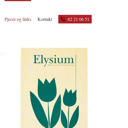
Pjecer og links
Kontakt
62 21 06 51